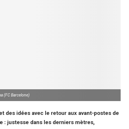
ha (FC Barcelone)
et des idées avec le retour aux avant-postes de
le : justesse dans les derniers mètres,