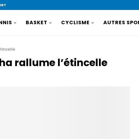
ORT
NNIS
BASKET
CYCLISME
AUTRES SPO
tincelle
a rallume l’étincelle