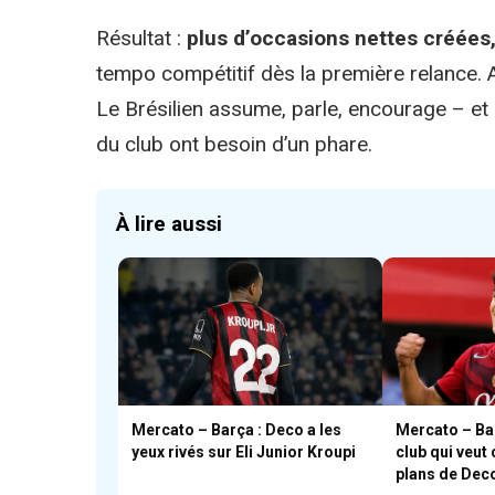
Résultat :
plus d’occasions nettes créées
tempo compétitif dès la première relance. A
Le Brésilien assume, parle, encourage – et
du club ont besoin d’un phare.
À lire aussi
Mercato – Barça : Deco a les
Mercato – Barç
yeux rivés sur Eli Junior Kroupi
club qui veut 
plans de Dec