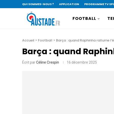
QUI SOMMES-NOUS ?
APPLICATION
PROGRAMME TV SP
FOOTBALL
TE
Accueil
>
Football
>
Barça : quand Raphinha rallume l’é
Barça : quand Raphinh
Écrit par
Céline Crespin
16 décembre 2025