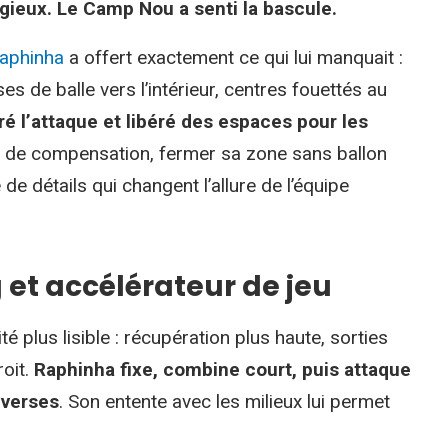
agieux. Le Camp Nou a senti la bascule.
aphinha
a offert exactement ce qui lui manquait :
ises de balle vers l’intérieur, centres fouettés au
ré l’attaque et libéré des espaces pour les
ses de compensation, fermer sa zone sans ballon
de détails qui changent l’allure de l’équipe
 et accélérateur de jeu
é plus lisible : récupération plus haute, sorties
roit.
Raphinha fixe, combine court, puis attaque
dverses
. Son entente avec les milieux lui permet