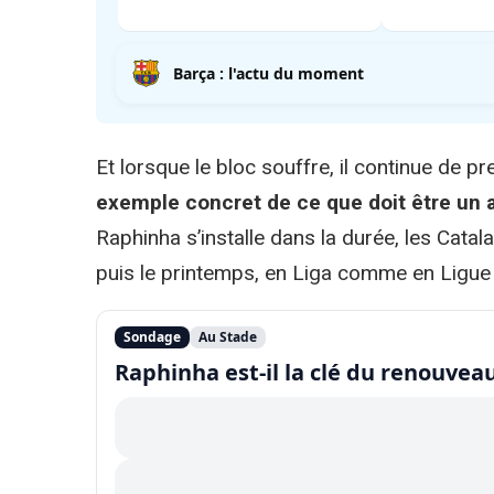
Barça : l'actu du moment
Et lorsque le bloc souffre, il continue de p
exemple concret de ce que doit être un 
Raphinha s’installe dans la durée, les Catala
puis le printemps, en Liga comme en Ligu
Sondage
Au Stade
Raphinha est-il la clé du renouveau