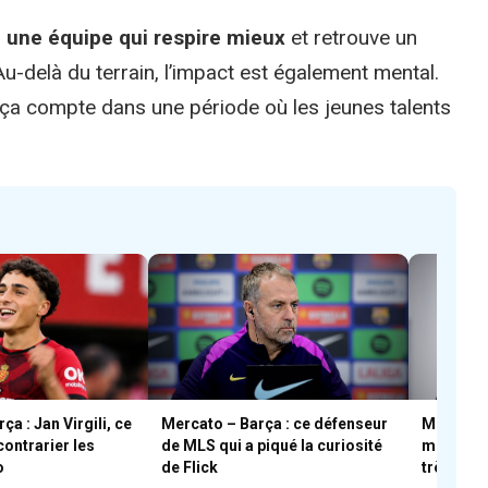
, une équipe qui respire mieux
et retrouve un
u-delà du terrain, l’impact est également mental.
 ça compte dans une période où les jeunes talents
a : Jan Virgili, ce
Mercato – Barça : ce défenseur
Mercato –
contrarier les
de MLS qui a piqué la curiosité
mexicain 
o
de Flick
très près