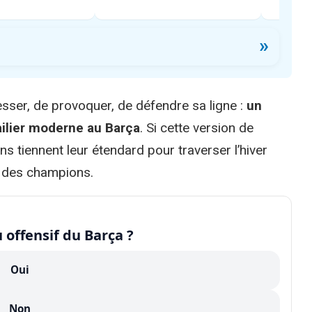
»
resser, de provoquer, de défendre sa ligne :
un
ailier moderne au Barça
. Si cette version de
ns tiennent leur étendard pour traverser l’hiver
e des champions.
 offensif du Barça ?
Oui
Non