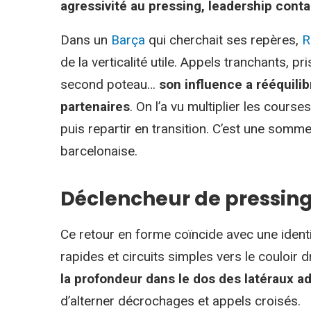
agressivité au pressing, leadership cont
Dans un
Barça
qui cherchait ses repères,
R
de la verticalité utile. Appels tranchants, pr
second poteau…
son influence a rééquilib
partenaires
. On l’a vu multiplier les cour
puis repartir en transition. C’est une somme 
barcelonaise.
Déclencheur de pressing
Ce retour en forme coïncide avec une identit
rapides et circuits simples vers le couloir d
la profondeur dans le dos des latéraux a
d’alterner décrochages et appels croisés.