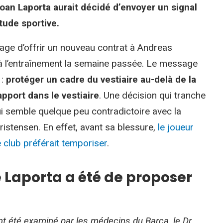
an Laporta aurait décidé d’envoyer un signal
tude sportive.
age d’offrir un nouveau contrat à Andreas
 à l’entraînement la semaine passée. Le message
 :
protéger un cadre du vestiaire au-delà de la
pport dans le vestiaire
. Une décision qui tranche
qui semble quelque peu contradictoire avec la
ristensen. En effet, avant sa blessure,
le joueur
 club préférait temporiser
.
 Laporta a été de proposer
t été examiné par les médecins du Barça, le Dr