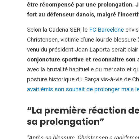
être récompensé par une prolongation. Jo
fort au défenseur danois, malgré l’incerti
Selon la Cadena SER, le
FC Barcelone
envis
Christensen, victime d’une lourde blessure
venu du président Joan Laporta serait clair
conjoncture sportive et reconnaître son a
avec la brutalité habituelle du mercato et 
posture historique du Barça vis-à-vis de Ch
avait émis son souhait de prolonger mais le
“La première réaction de
sa prolongation”
“Après sa blessure, Christensen a rapidemen