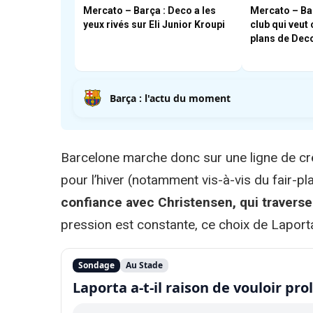
Mercato – Barça : Deco a les
Mercato – Barç
yeux rivés sur Eli Junior Kroupi
club qui veut 
plans de Dec
Barça : l'actu du moment
Barcelone marche donc sur une ligne de cr
pour l’hiver (notamment vis-à-vis du fair-pl
confiance avec Christensen, qui traverse
pression est constante, ce choix de Laport
Sondage
Au Stade
Laporta a-t-il raison de vouloir pr