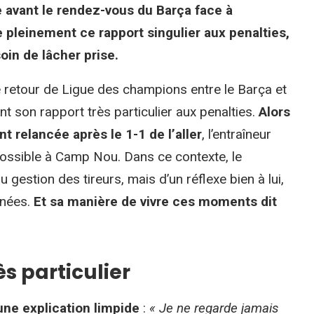
e avant le rendez-vous du Barça face à
pleinement ce rapport singulier aux penalties,
oin de lâcher prise.
 retour de Ligue des champions entre le Barça et
t son rapport très particulier aux penalties.
Alors
t relancée après le 1-1 de l’aller
, l’entraîneur
possible à Camp Nou. Dans ce contexte, le
 gestion des tireurs, mais d’un réflexe bien à lui,
nnées.
Et sa manière de vivre ces moments dit
ès particulier
 une explication limpide
:
« Je ne regarde jamais