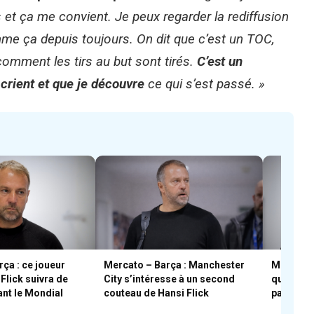
 et ça me convient. Je peux regarder la rediffusion
mme ça depuis toujours. On dit que c’est un TOC,
omment les tirs au but sont tirés.
C’est un
crient et que je découvre
ce qui s’est passé. »
ça : ce joueur
Mercato – Barça : Manchester
Mercato –
Flick suivra de
City s’intéresse à un second
qui a de
ant le Mondial
couteau de Hansi Flick
partir »