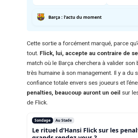
Barça : l'actu du moment
Cette sortie a forcément marqué, parce qu’e
tout.
Flick, lui, accepte au contraire de s
match où le Barça cherchera à valider son b
très humaine à son management. Il y a du s
confiance totale envers ses joueurs et l’én
penalties, beaucoup auront un oeil
sur les
de Flick.
Sondage
Au Stade
Le rituel d’Hansi Flick sur les penal
grands rendez-vous ?