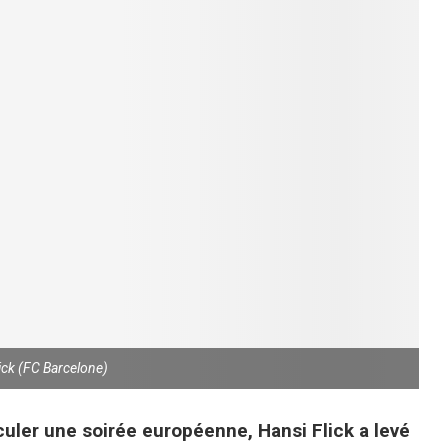
ick (FC Barcelone)
culer une soirée européenne, Hansi Flick a levé