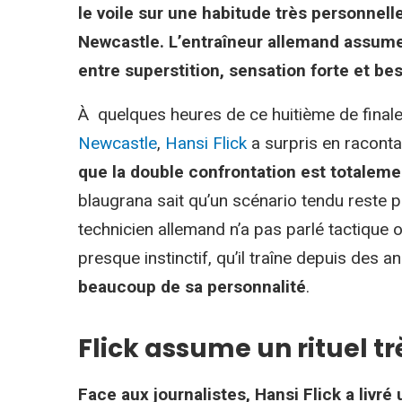
le voile sur une habitude très personnell
Newcastle. L’entraîneur allemand assume 
entre superstition, sensation forte et bes
À quelques heures de ce huitième de finale
Newcastle
,
Hansi Flick
a surpris en racontan
que la double confrontation est totalemen
blaugrana sait qu’un scénario tendu reste 
technicien allemand n’a pas parlé tactique ou
presque instinctif, qu’il traîne depuis des a
beaucoup de sa personnalité
.
Flick assume un rituel tr
Face aux journalistes, Hansi Flick a livré