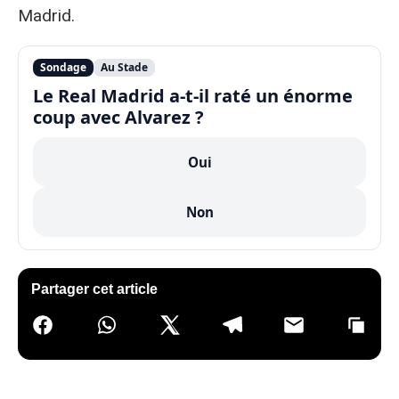
Madrid.
Sondage
Au Stade
Le Real Madrid a-t-il raté un énorme
coup avec Alvarez ?
Oui
Non
Partager cet article