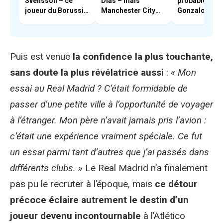
Svensson – ce
Dias – mais
probable pou
joueur du Borussia
Manchester City
Gonzalo Garc
Dortmund qui
résiste
intéresse
Mourinho
Puis est venue
la confidence la plus touchante,
sans doute la plus révélatrice aussi
:
« Mon
essai au Real Madrid ? C’était formidable de
passer d’une petite ville à l’opportunité de voyager
à l’étranger. Mon père n’avait jamais pris l’avion :
c’était une expérience vraiment spéciale. Ce fut
un essai parmi tant d’autres que j’ai passés dans
différents clubs. »
Le Real Madrid n’a finalement
pas pu le recruter à l’époque, mais
ce détour
précoce éclaire autrement le destin d’un
joueur devenu incontournable
à l’Atlético