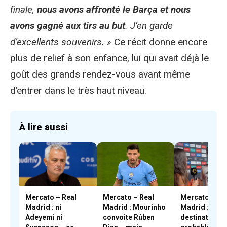
finale,
nous avons affronté le Barça et nous
avons gagné aux tirs au but
. J’en garde
d’excellents souvenirs. »
Ce récit donne encore
plus de relief à son enfance, lui qui avait déjà le
goût des grands rendez-vous avant même
d’entrer dans le très haut niveau.
À lire aussi
Mercato – Real
Mercato – Real
Mercato – Re
Madrid : ni
Madrid : Mourinho
Madrid : la
Adeyemi ni
convoite Rúben
destination la